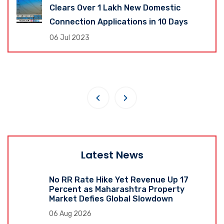
Clears Over 1 Lakh New Domestic
Connection Applications in 10 Days
06 Jul 2023
‹
›
Latest News
No RR Rate Hike Yet Revenue Up 17
Percent as Maharashtra Property
Market Defies Global Slowdown
06 Aug 2026