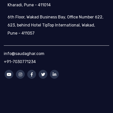
Kharadi, Pune - 411014
6th Floor, Wakad Business Bay, Office Number 622,
623, behind Hotel TipTop International, Wakad,
Pune - 411057
info@saudaghar.com
+91-7030771234