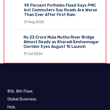
95 Percent Potholes Fixed Says PMC
but Commuters Say Roads Are Worse
Than Ever After First Rain
01 Aug 2026
Rs 23 Crore Mula Mutha River Bridge
Almost Ready as Kharadi Keshavnagar
Corridor Eyes August 15 Launch
31 Jul 2026
816, 8th Floor,
Global Business
Hub,