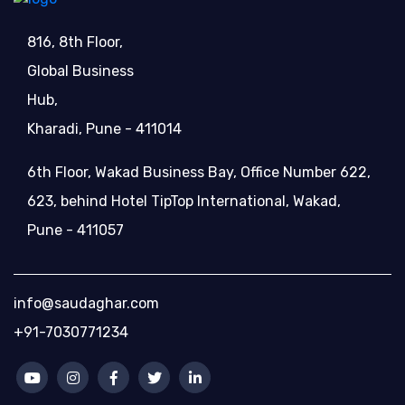
816, 8th Floor,
Global Business
Hub,
Kharadi, Pune - 411014
6th Floor, Wakad Business Bay, Office Number 622,
623, behind Hotel TipTop International, Wakad,
Pune - 411057
info@saudaghar.com
+91-7030771234