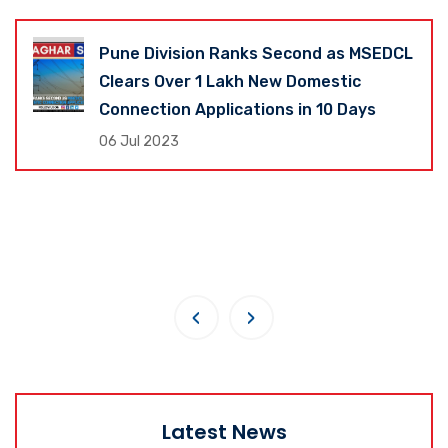
Pune Division Ranks Second as MSEDCL
Clears Over 1 Lakh New Domestic
Connection Applications in 10 Days
06 Jul 2023
‹
›
Latest News